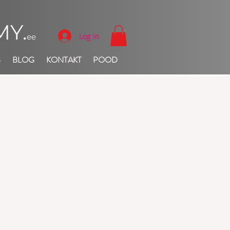
Y.
Log In
ee
G
BLOG
KONTAKT
POOD