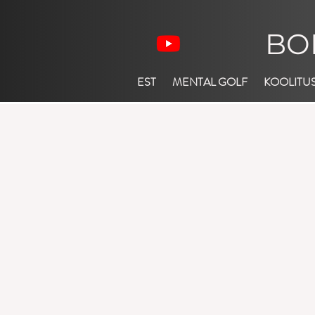
BO
EST
MENTAL GOLF
KOOLITU