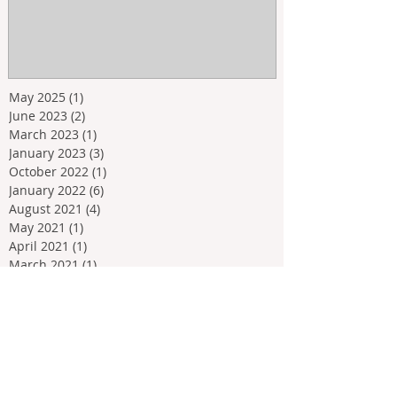
May 2025
(1)
1 post
June 2023
(2)
2 posts
March 2023
(1)
1 post
January 2023
(3)
3 posts
October 2022
(1)
1 post
January 2022
(6)
6 posts
August 2021
(4)
4 posts
May 2021
(1)
1 post
April 2021
(1)
1 post
March 2021
(1)
1 post
January 2021
(1)
1 post
November 2020
(1)
1 post
October 2020
(4)
4 posts
June 2020
(2)
2 posts
April 2020
(1)
1 post
September 2019
(1)
1 post
April 2018
(1)
1 post