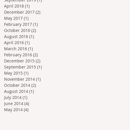
April 2018
(1)
1 post
December 2017
(2)
2 posts
May 2017
(1)
1 post
February 2017
(1)
1 post
October 2016
(2)
2 posts
August 2016
(1)
1 post
April 2016
(1)
1 post
March 2016
(1)
1 post
February 2016
(2)
2 posts
December 2015
(2)
2 posts
September 2015
(1)
1 post
May 2015
(1)
1 post
November 2014
(1)
1 post
October 2014
(2)
2 posts
August 2014
(1)
1 post
July 2014
(1)
1 post
June 2014
(4)
4 posts
May 2014
(4)
4 posts