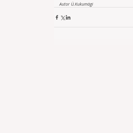
Autor Ü.Kukumägi