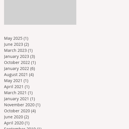
May 2025
(1)
1 post
June 2023
(2)
2 posts
March 2023
(1)
1 post
January 2023
(3)
3 posts
October 2022
(1)
1 post
January 2022
(6)
6 posts
August 2021
(4)
4 posts
May 2021
(1)
1 post
April 2021
(1)
1 post
March 2021
(1)
1 post
January 2021
(1)
1 post
November 2020
(1)
1 post
October 2020
(4)
4 posts
June 2020
(2)
2 posts
April 2020
(1)
1 post
September 2019
(1)
1 post