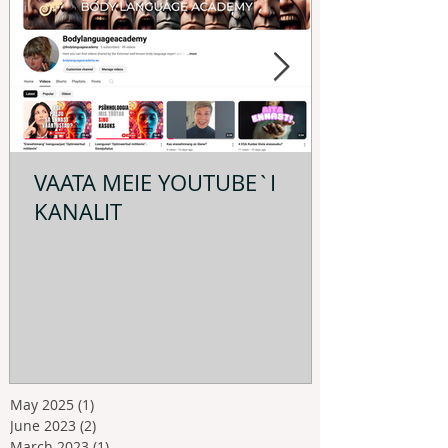
VAATA MEIE YOUTUBE`I
KANALIT
May 2025
(1)
1 post
June 2023
(2)
2 posts
March 2023
(1)
1 post